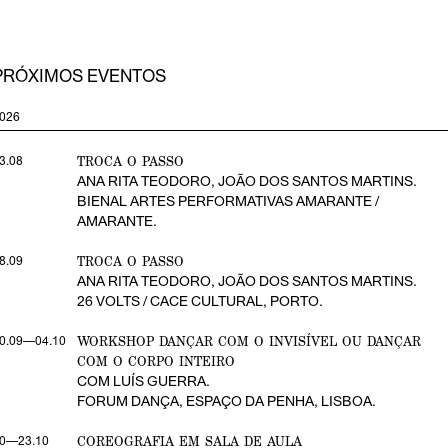
PRÓXIMOS EVENTOS
026
TROCA O PASSO
3.08
ANA RITA TEODORO, JOÃO DOS SANTOS MARTINS.
BIENAL ARTES PERFORMATIVAS AMARANTE /
AMARANTE.
TROCA O PASSO
8.09
ANA RITA TEODORO, JOÃO DOS SANTOS MARTINS.
26 VOLTS / CACE CULTURAL, PORTO.
WORKSHOP DANÇAR COM O INVISÍVEL OU DANÇAR
0.09—04.10
COM O CORPO INTEIRO
COM LUÍS GUERRA.
FORUM DANÇA, ESPAÇO DA PENHA, LISBOA.
COREOGRAFIA EM SALA DE AULA
0—23.10