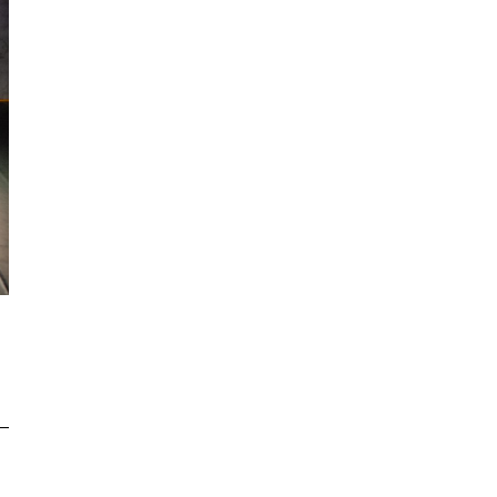
II Salão Coreográfico, 2024, Projecto Utopia