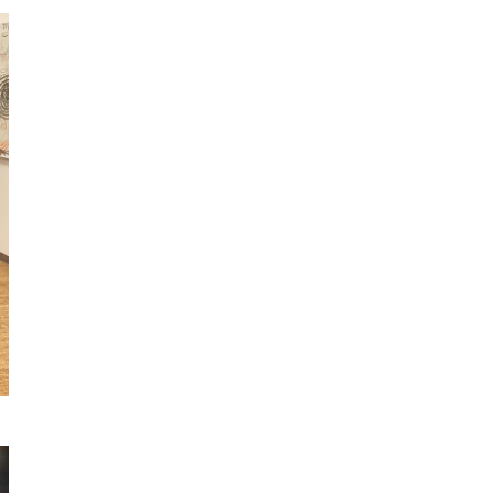
I Salão Coreográfico, 2022, Centro Cultural Português, Maputo