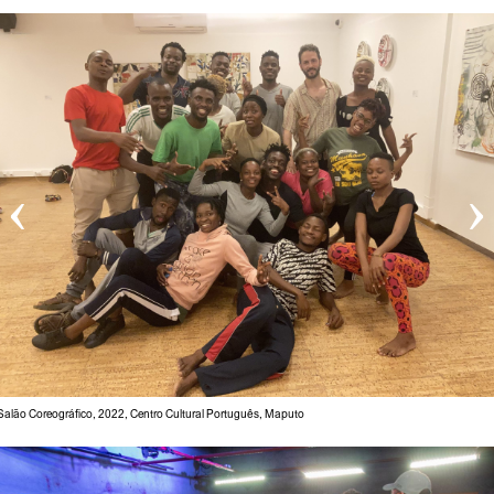
‹
›
 Salão Coreográfico, 2022, Centro Cultural Português, Maputo