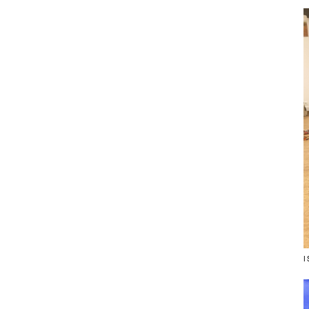
ão Coreográfico, 2022, Centro Cultural Português, Maputo
I