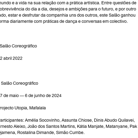
undo e a vida na sua relação com a prática artística. Entre questões de
obrevivência do dia a dia, desejos e ambições para o futuro, e por outro
ado, estar e desfrutar da companhia uns dos outros, este Salão ganhou
orma diariamente com práticas de dança e conversas em colectivo.
 Salão Coreográfico
2 abril 2022
I Salão Coreográfico
7 de maio — 6 de junho de 2024
rojecto Utopia, Mafalala
articipantes: Amélia Socovinho, Assunta Chiose, Dinis Abudo Quilavei,
rnesto Aleixo, João dos Santos Martins, Kátia Manjate, Matanyane, Pak
jamena, Rostalina Dimande, Simão Cumbe.