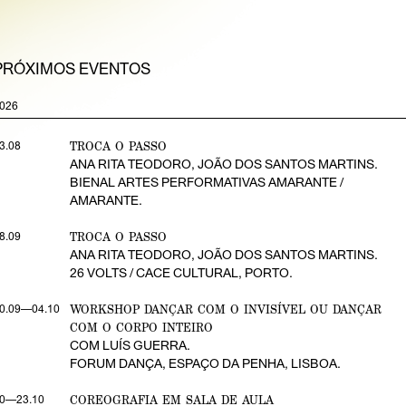
PRÓXIMOS EVENTOS
026
TROCA O PASSO
3.08
ANA RITA TEODORO, JOÃO DOS SANTOS MARTINS.
BIENAL ARTES PERFORMATIVAS AMARANTE /
AMARANTE.
TROCA O PASSO
8.09
ANA RITA TEODORO, JOÃO DOS SANTOS MARTINS.
26 VOLTS / CACE CULTURAL, PORTO.
WORKSHOP DANÇAR COM O INVISÍVEL OU DANÇAR
0.09—04.10
COM O CORPO INTEIRO
COM LUÍS GUERRA.
FORUM DANÇA, ESPAÇO DA PENHA, LISBOA.
COREOGRAFIA EM SALA DE AULA
0—23.10