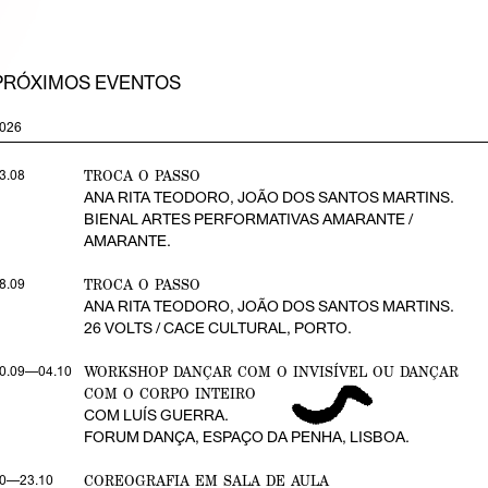
PRÓXIMOS EVENTOS
026
TROCA O PASSO
3.08
ANA RITA TEODORO, JOÃO DOS SANTOS MARTINS.
BIENAL ARTES PERFORMATIVAS AMARANTE /
AMARANTE.
TROCA O PASSO
8.09
ANA RITA TEODORO, JOÃO DOS SANTOS MARTINS.
26 VOLTS / CACE CULTURAL, PORTO.
WORKSHOP DANÇAR COM O INVISÍVEL OU DANÇAR
0.09—04.10
COM O CORPO INTEIRO
COM LUÍS GUERRA.
FORUM DANÇA, ESPAÇO DA PENHA, LISBOA.
COREOGRAFIA EM SALA DE AULA
0—23.10