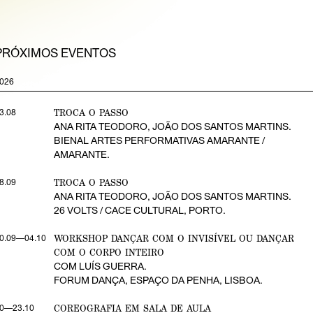
PRÓXIMOS EVENTOS
026
TROCA O PASSO
3.08
ANA RITA TEODORO, JOÃO DOS SANTOS MARTINS.
BIENAL ARTES PERFORMATIVAS AMARANTE /
AMARANTE.
TROCA O PASSO
8.09
ANA RITA TEODORO, JOÃO DOS SANTOS MARTINS.
26 VOLTS / CACE CULTURAL, PORTO.
WORKSHOP DANÇAR COM O INVISÍVEL OU DANÇAR
0.09—04.10
COM O CORPO INTEIRO
COM LUÍS GUERRA.
FORUM DANÇA, ESPAÇO DA PENHA, LISBOA.
COREOGRAFIA EM SALA DE AULA
0—23.10