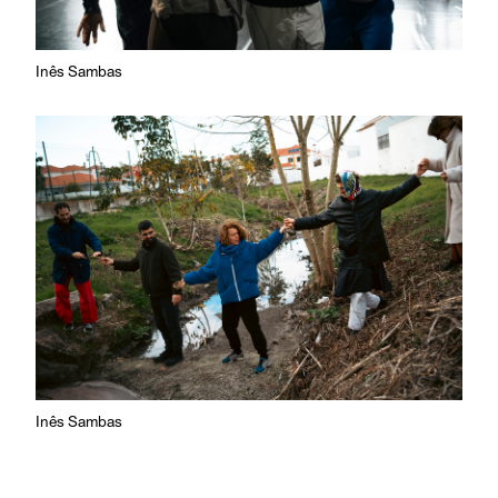
Inês
Inês Sambas
Inês Sambas