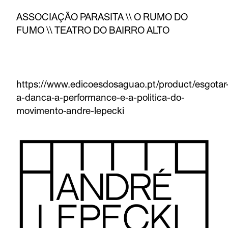
ASSOCIAÇÃO PARASITA \\ O RUMO DO
FUMO \\ TEATRO DO BAIRRO ALTO
https://www.edicoesdosaguao.pt/product/esgotar
a-danca-a-performance-e-a-politica-do-
movimento-andre-lepecki