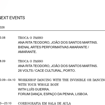
NEXT EVENTS
026
TROCA O PASSO
3.08
ANA RITA TEODORO, JOÃO DOS SANTOS MARTINS.
BIENAL ARTES PERFORMATIVAS AMARANTE /
AMARANTE.
TROCA O PASSO
8.09
ANA RITA TEODORO, JOÃO DOS SANTOS MARTINS.
26 VOLTS / CACE CULTURAL, PORTO.
WORKSHOP DANCING WITH THE INVISIBLE OR DANCIN
0.09—04.10
WITH YOUR WHOLE BODY
WITH LUÍS GUERRA.
FORUM DANÇA, ESPAÇO DA PENHA, LISBOA.
COREOGRAFIA EM SALA DE AULA
0—23.10