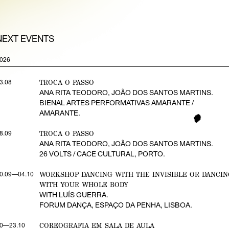
NEXT EVENTS
026
TROCA O PASSO
3.08
ANA RITA TEODORO, JOÃO DOS SANTOS MARTINS.
BIENAL ARTES PERFORMATIVAS AMARANTE /
AMARANTE.
TROCA O PASSO
8.09
ANA RITA TEODORO, JOÃO DOS SANTOS MARTINS.
26 VOLTS / CACE CULTURAL, PORTO.
WORKSHOP DANCING WITH THE INVISIBLE OR DANCIN
0.09—04.10
WITH YOUR WHOLE BODY
WITH LUÍS GUERRA.
FORUM DANÇA, ESPAÇO DA PENHA, LISBOA.
COREOGRAFIA EM SALA DE AULA
0—23.10