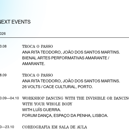
NEXT EVENTS
026
TROCA O PASSO
3.08
ANA RITA TEODORO, JOÃO DOS SANTOS MARTINS.
BIENAL ARTES PERFORMATIVAS AMARANTE /
AMARANTE.
TROCA O PASSO
8.09
ANA RITA TEODORO, JOÃO DOS SANTOS MARTINS.
26 VOLTS / CACE CULTURAL, PORTO.
WORKSHOP DANCING WITH THE INVISIBLE OR DANCIN
0.09—04.10
WITH YOUR WHOLE BODY
WITH LUÍS GUERRA.
FORUM DANÇA, ESPAÇO DA PENHA, LISBOA.
COREOGRAFIA EM SALA DE AULA
0—23.10