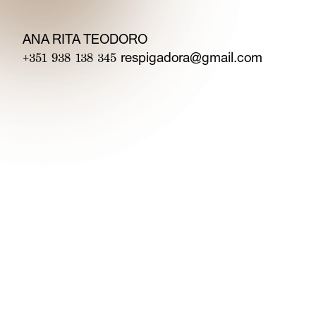
ANA RITA TEODORO
respigadora@gmail.com
+351 938 138 345